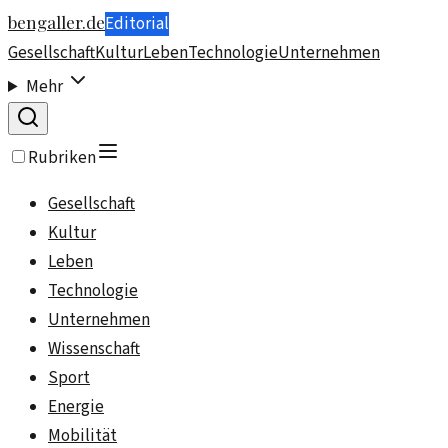
bengaller.de
Editorial
Gesellschaft
Kultur
Leben
Technologie
Unternehmen
Mehr
Rubriken
Gesellschaft
Kultur
Leben
Technologie
Unternehmen
Wissenschaft
Sport
Energie
Mobilität