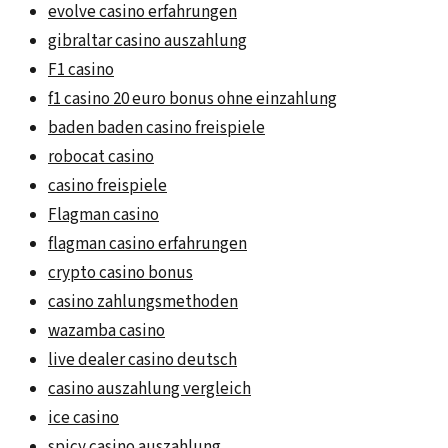
evolve casino erfahrungen
gibraltar casino auszahlung
F1 casino
f1 casino 20 euro bonus ohne einzahlung
baden baden casino freispiele
robocat casino
casino freispiele
Flagman casino
flagman casino erfahrungen
crypto casino bonus
casino zahlungsmethoden
wazamba casino
live dealer casino deutsch
casino auszahlung vergleich
ice casino
spicy casino auszahlung