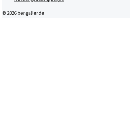
©
2026
bengaller.de