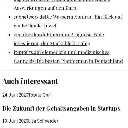
Auswirkungen auf den Euro
Die Wassermelonfrau: Ein Blick auf
subnetworx.de
ein Berlinale-Juwel
Ethereum Prognose: Wale
eee-dresden.de
investieren, der Markt bleibt ruhig
Telemedizin und medizinisches
it-profits.de
Cannabis: Die besten Plattformen in Deutschland
Auch interessant
24. Juni 2026
Tobias Graf
Die Zukunft der Gehaltsangaben in Startups
19. Juni 2026
Lisa Schneider