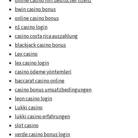
online casino mit deutscher lizenz
bwin casino bonus
online casino bonus
n1 casino login
casino costa rica auszahlung
blackjack casino bonus
Lex casino
lex casino login
casino ödeme yöntemleri
baccarat casino online
casino bonus umsatzbedingungen
leon casino login
Lukki casino
lukki casino erfahrungen
slot casino
verde casino bonus login