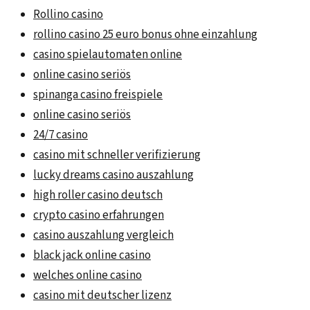
Rollino casino
rollino casino 25 euro bonus ohne einzahlung
casino spielautomaten online
online casino seriös
spinanga casino freispiele
online casino seriös
24/7 casino
casino mit schneller verifizierung
lucky dreams casino auszahlung
high roller casino deutsch
crypto casino erfahrungen
casino auszahlung vergleich
black jack online casino
welches online casino
casino mit deutscher lizenz