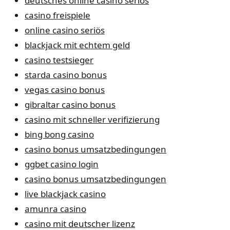
deutsches online casino seriös
casino freispiele
online casino seriös
blackjack mit echtem geld
casino testsieger
starda casino bonus
vegas casino bonus
gibraltar casino bonus
casino mit schneller verifizierung
bing bong casino
casino bonus umsatzbedingungen
ggbet casino login
casino bonus umsatzbedingungen
live blackjack casino
amunra casino
casino mit deutscher lizenz