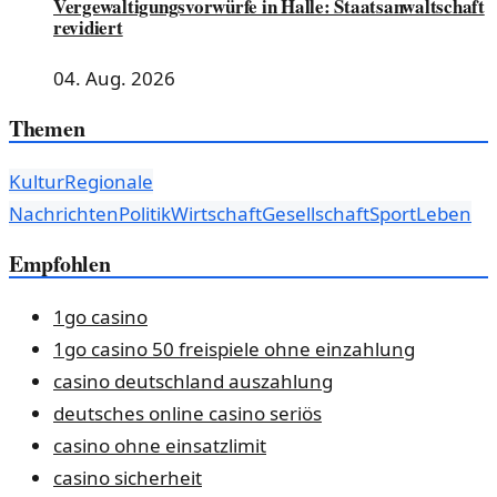
Vergewaltigungsvorwürfe in Halle: Staatsanwaltschaft
revidiert
04. Aug. 2026
Themen
Kultur
Regionale
Nachrichten
Politik
Wirtschaft
Gesellschaft
Sport
Leben
Empfohlen
1go casino
1go casino 50 freispiele ohne einzahlung
casino deutschland auszahlung
deutsches online casino seriös
casino ohne einsatzlimit
casino sicherheit