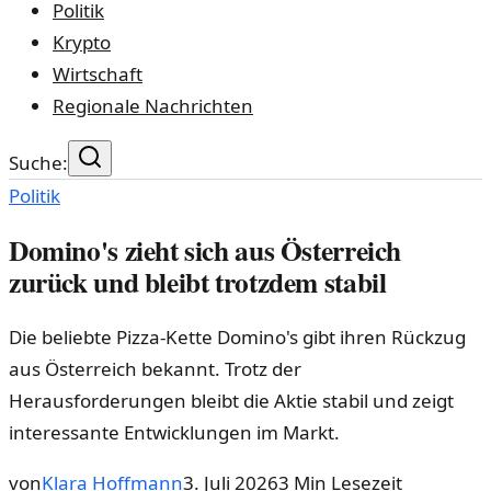
Politik
Krypto
Wirtschaft
Regionale Nachrichten
Suche:
Politik
Domino's zieht sich aus Österreich
zurück und bleibt trotzdem stabil
Die beliebte Pizza-Kette Domino's gibt ihren Rückzug
aus Österreich bekannt. Trotz der
Herausforderungen bleibt die Aktie stabil und zeigt
interessante Entwicklungen im Markt.
von
Klara Hoffmann
3. Juli 2026
3
Min Lesezeit