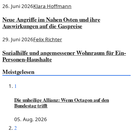
26. Juni 2026
Klara Hoffmann
Neue Angriffe im Nahen Osten und ihre
Auswirkungen auf die Gaspreise
29. Juni 2026
Felix Richter
Sozialhilfe und angemessener Wohnraum für Ein-
Personen-Haushalte
Meistgelesen
1
Die unheilige Allianz: Wenn Octagon auf den
Bundestag trifft
05. Aug. 2026
2