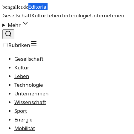
bengaller.de
Editorial
Gesellschaft
Kultur
Leben
Technologie
Unternehmen
Mehr
Rubriken
Gesellschaft
Kultur
Leben
Technologie
Unternehmen
Wissenschaft
Sport
Energie
Mobilität