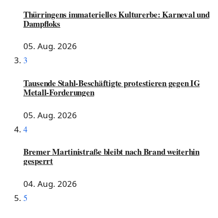
Thürringens immaterielles Kulturerbe: Karneval und
Dampfloks
05. Aug. 2026
3
Tausende Stahl-Beschäftigte protestieren gegen IG
Metall-Forderungen
05. Aug. 2026
4
Bremer Martinistraße bleibt nach Brand weiterhin
gesperrt
04. Aug. 2026
5